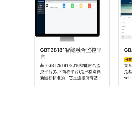
GBT28181智能融合监控平
G
台
推荐
基于GBT28181-2016智能融合监
集
控平台(以下简称平台)是严格遵循
是基
新国标标准的，它是连接所有基···
sd··