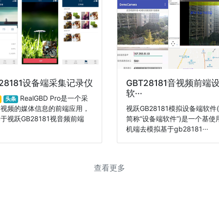
B28181设备端采集记录仪
GBT28181音视频前端
软···
RealGBD Pro是一个采
头条
音视频的媒体信息的前端应用，
视跃GB28181模拟设备端软件
于视跃GB28181视音频前端
简称“设备端软件”)是一个基使
·
机端去模拟基于gb28181···
查看更多