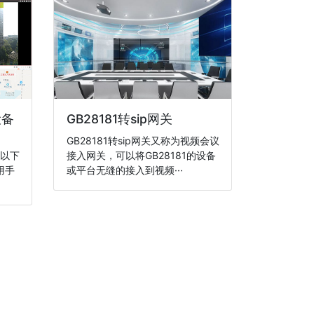
设备
GB28181转sip网关
GB28181转sip网关又称为视频会议
(以下
接入网关，可以将GB28181的设备
用手
或平台无缝的接入到视频···