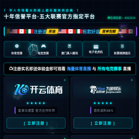
[ 华人市场最大的线上娱乐服务供应商 ]
十年信誉平台·五大联赛官方指定平台
在线玩家: 8263214
🎮
注册送
祝君好运
包赔
彩金
首单包赔
🍁
🍁
🍁
🎲
⚽
🎮
🃏
🀄️
🎰
电子老虎机
体育竞猜
电竞竞猜
澳门真人赌场
彩票棋牌娱乐
📺注册实名即送体验金即可观看
海量体育直播
与
所有电竞赛事
直播
⚽
★★★★★
★★★★★
皇家马德里 官方合作伙伴
首存返利68%
🃏
[ 立即注册 ]
[ 立即注册 ]